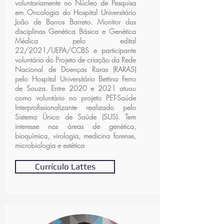
voluntariamente no Núcleo de Pesquisa
em Oncologia do Hospital Universitário
João de Barros Barreto. Monitor das
disciplinas Genética Básica e Genética
Médica pelo edital
22/2021/UEPA/CCBS e participante
voluntário do Projeto de criação da Rede
Nacional de Doenças Raras (RARAS)
pelo Hospital Universitário Bettina Ferro
de Souza. Entre 2020 e 2021 atuou
como voluntário no projeto PET-Saúde
Interprofissionalizante realizado pelo
Sistema Único de Saúde (SUS). Tem
interesse nas áreas de genética,
bioquímica, virologia, medicina forense,
microbiologia e estética
Currículo Lattes