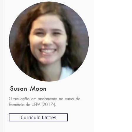
Susan Moon
Graduação em andamento no curso de
Farmácia da UFPA (2017-).
Currículo Lattes