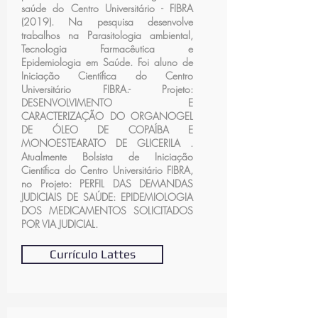
saúde do Centro Universitário - FIBRA
(2019). Na pesquisa desenvolve
trabalhos na Parasitologia ambiental,
Tecnologia Farmacêutica e
Epidemiologia em Saúde. Foi aluno de
Iniciação Científica do Centro
Universitário FIBRA.- Projeto:
DESENVOLVIMENTO E
CARACTERIZAÇÃO DO ORGANOGEL
DE ÓLEO DE COPAÍBA E
MONOESTEARATO DE GLICERILA .
Atualmente Bolsista de Iniciação
Científica do Centro Universitário FIBRA,
no Projeto: PERFIL DAS DEMANDAS
JUDICIAIS DE SAÚDE: EPIDEMIOLOGIA
DOS MEDICAMENTOS SOLICITADOS
POR VIA JUDICIAL.
Currículo Lattes