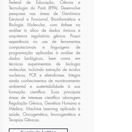
Federal de Educação, Ciência e
Tecnologia do Pará (IFPA). Desenvolve
pesquisas nas áreas de Genômica
Estrutural e Funcional, Bioinformática e
Biologia Molecular, com ênfase na
análise in silico de dados ômicos e
arquitetura regulatória gênica. Possui
experiência no uso de ferramentas
computacionais e linguagens de
programação aplicadas à análise de
dados biológicos, bem como em
técnicas experimentais de biologia
molecular, incluindo extração de ácidos
nucleicos, PCR e eletroforese. Integra
ainda conhecimentos de monitoramento
ambiental e sustentabilidade à sua
formação científica. Suas principais
áreas de interesse científico abrangem
Regulação Gênica, Genética Humana e
Médica, Machine Learning aplicado à
saúde, Oncogenética, Imunogenética e
Terapias Gênicas.