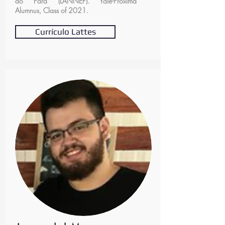
do Pará (LANNEP). Yale-Proxima
Alumnus, Class of 2021.
Currículo Lattes