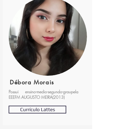
Débora Morais
Possui ensino-medio-segundo-graupela
EEEFM AUGUSTO MEIRA(2013)
Currículo Lattes