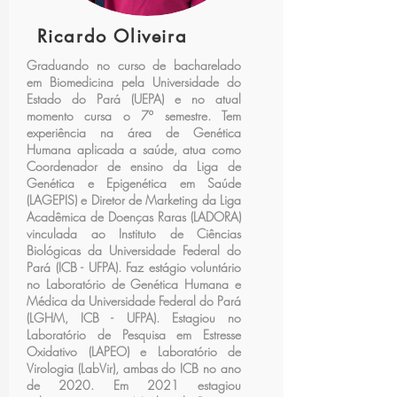
Ricardo Oliveira
Graduando no curso de bacharelado
em Biomedicina pela Universidade do
Estado do Pará (UEPA) e no atual
momento cursa o 7º semestre. Tem
experiência na área de Genética
Humana aplicada a saúde, atua como
Coordenador de ensino da Liga de
Genética e Epigenética em Saúde
(LAGEPIS) e Diretor de Marketing da Liga
Acadêmica de Doenças Raras (LADORA)
vinculada ao Instituto de Ciências
Biológicas da Universidade Federal do
Pará (ICB - UFPA). Faz estágio voluntário
no Laboratório de Genética Humana e
Médica da Universidade Federal do Pará
(LGHM, ICB - UFPA). Estagiou no
Laboratório de Pesquisa em Estresse
Oxidativo (LAPEO) e Laboratório de
Virologia (LabVir), ambas do ICB no ano
de 2020. Em 2021 estagiou