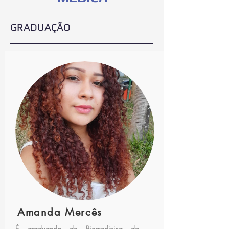
GRADUAÇÃO
Amanda Mercês
É graduanda de Biomedicina da