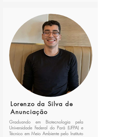
Lorenzo da Silva de
Anunciação
Graduando em Biotecnologia pela
Universidade Federal do Pará (UFPA) e
Técnico em Meio Ambiente pelo Instituto