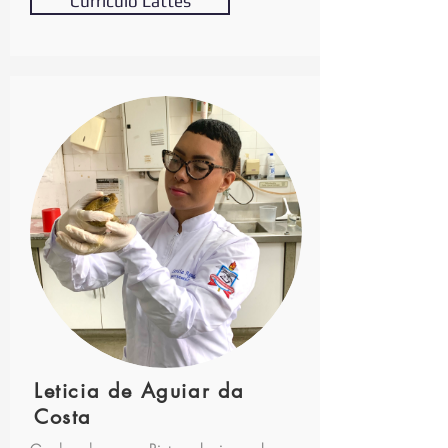
Currículo Lattes
Leticia de Aguiar da
Costa