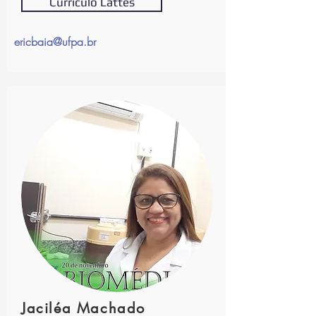
Currículo Lattes
ericbaia@ufpa.br
Jaciléa Machado