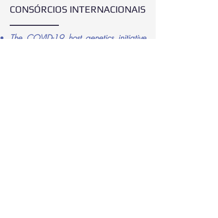
CONSÓRCIOS INTERNACIONAIS
The COVID-19 host genetics initiative
(
https://www.covid19hg.org
):
une
esforços
para compreender melhor
a genética do hospedeiro
em
relação
à
infecção
por SARS-CoV-
2, causador de COVID-19.